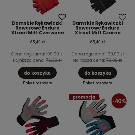
Damskie Rękawiczki
Damskie Rękawiczki
Rowerowe Endura
Rowerowe Endura
Xtract Mitt Czerwone
Xtract Mitt Czarne
65,40 zł
65,40 zł
Cena regularna:
109,00 zł
Cena regularna:
109,00 zł
Najniższa cena:
76,30 zł
Najniższa cena:
76,30 zł
do koszyka
do koszyka
Pokaż rozmiary
Pokaż rozmiary
promocja
-40%