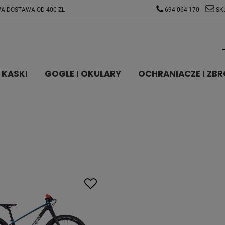
A DOSTAWA OD 400 ZŁ
694 064 170
SK
KASKI
GOGLE I OKULARY
OCHRANIACZE I ZBR