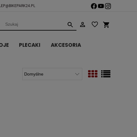
LEP@BIKEPARK24.PL
OJE
PLECAKI
AKCESORIA