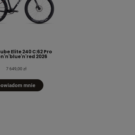
ube Elite 240 C:62 Pro
n'n'blue'n'red 2026
7 649,00 zł
powiadom mnie