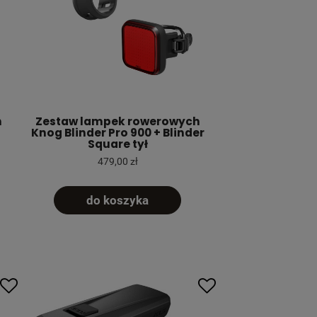
h
Zestaw lampek rowerowych
Knog Blinder Pro 900 + Blinder
Square tył
479,00 zł
do koszyka