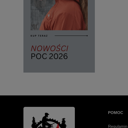
POMOC
Regulamin