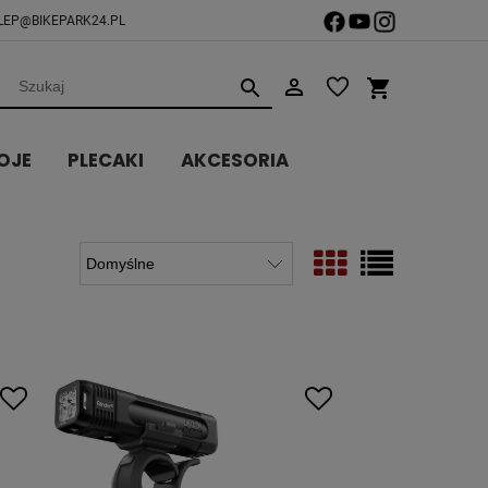
LEP@BIKEPARK24.PL
OJE
PLECAKI
AKCESORIA