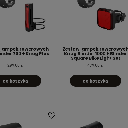
 lampek rowerowych
Zestaw lampek rowerowyc
inder 700 + Knog Plus
Knog Blinder 1000 + Blinder
Square Bike Light Set
299,00 zł
479,00 zł
do koszyka
do koszyka