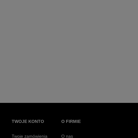
TWOJE KONTO
O FIRMIE
Twoje zamówienia
O nas