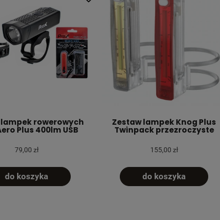
 lampek rowerowych
Zestaw lampek Knog Plus
Aero Plus 400lm USB
Twinpack przezroczyste
79,00 zł
155,00 zł
do koszyka
do koszyka