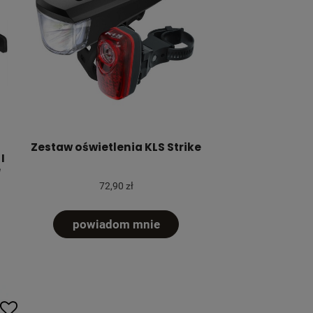
Zestaw oświetlenia KLS Strike
I
e
72,90 zł
powiadom mnie