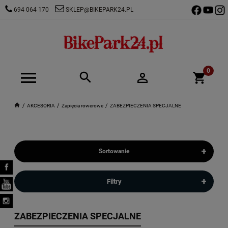
694 064 170
SKLEP@BIKEPARK24.PL
AKCESORIA
Zapięcia rowerowe
ZABEZPIECZENIA SPECJALNE
+
Sortowanie
+
Filtry
ZABEZPIECZENIA SPECJALNE