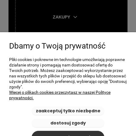
ZAKUPY
TWOJE KONTO
Dbamy o Twoją prywatność
O FIRMIE
Pliki cookies i pokrewne im technologie umożliwiają poprawne
działanie strony i pomagają nam dostosować ofertę do
Twoich potrzeb. Możesz zaakceptować wykorzystanie przez
nas wszystkich tych plików i przejść do sklepu lub dostosować
użycie plików do swoich preferencji, wybierając opcję "Dostosuj
zgody".
Więcej o plikach cookies przeczytasz w naszej Polityce
prywatności.
zaakceptuj tylko niezbędne
dostosuj zgody