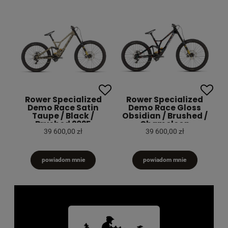
Rower Specialized
Rower Specialized
Demo Race Satin
Demo Race Gloss
Taupe / Black /
Obsidian / Brushed /
Brushed 2025
Chameleon
Supernova 2025
39 600,00 zł
39 600,00 zł
powiadom mnie
powiadom mnie