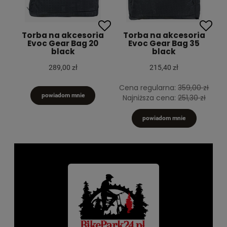
Torba na akcesoria
Torba na akcesoria
Evoc Gear Bag 20
Evoc Gear Bag 35
black
black
289,00 zł
215,40 zł
Cena regularna:
359,00 zł
powiadom mnie
Najniższa cena:
251,30 zł
powiadom mnie