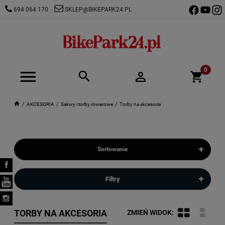
694 064 170
SKLEP@BIKEPARK24.PL
AKCESORIA
Sakwy i torby rowerowe
Torby na akcesoria
+
Sortowanie
+
Filtry
TORBY NA AKCESORIA