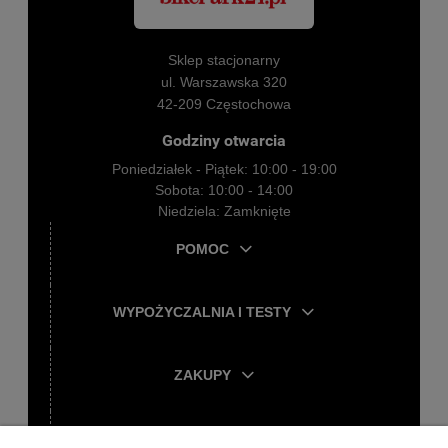
Sklep stacjonarny
ul. Warszawska 320
42-209 Częstochowa
Godziny otwarcia
Poniedziałek - Piątek: 10:00 - 19:00
Sobota: 10:00 - 14:00
Niedziela: Zamknięte
POMOC
WYPOŻYCZALNIA I TESTY
ZAKUPY
TWOJE KONTO