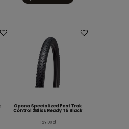
k
Opona Specialized Fast Trak
Control 2Bliss Ready T5 Black
129,00 zł