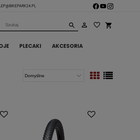
LEP@BIKEPARK24.PL
OJE
PLECAKI
AKCESORIA