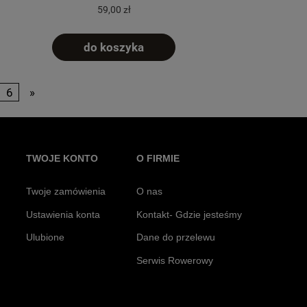
59,00 zł
do koszyka
6
»
TWOJE KONTO
O FIRMIE
Twoje zamówienia
O nas
Ustawienia konta
Kontakt- Gdzie jesteśmy
Ulubione
Dane do przelewu
Serwis Rowerowy