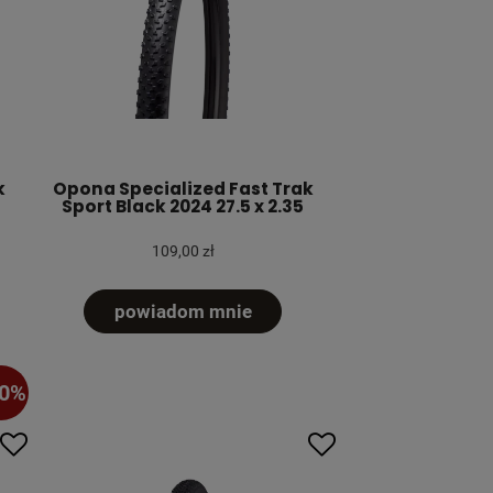
k
Opona Specialized Fast Trak
Sport Black 2024 27.5 x 2.35
109,00 zł
powiadom mnie
50%