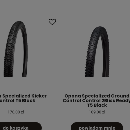
 Specialized Kicker
Opona Specialized Ground
ontrol T5 Black
Control Control 2Bliss Read
T5 Black
170,00 zł
109,00 zł
do koszyka
powiadom mnie