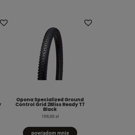
Opona Specialized Ground
y
Control Grid 2Bliss Ready T7
Black
109,00 zł
powiadom mnie