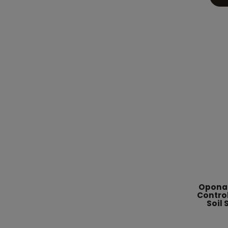
Opona 
Control
Soil 