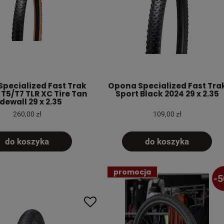
pecialized Fast Trak
Opona Specialized Fast Tra
e T5/T7 TLR XC Tire Tan
Sport Black 2024 29 x 2.35
dewall 29 x 2.35
260,00 zł
109,00 zł
do koszyka
do koszyka
promocja
-