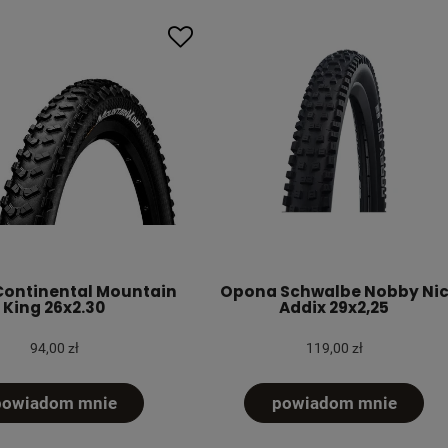
ontinental Mountain
Opona Schwalbe Nobby Ni
King 26x2.30
Addix 29x2,25
94,00 zł
119,00 zł
powiadom mnie
powiadom mnie