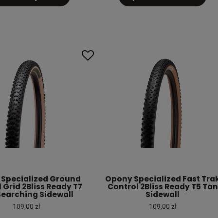
Specialized Ground
Opony Specialized Fast Tra
 Grid 2Bliss Ready T7
Control 2Bliss Ready T5 Tan
Searching Sidewall
Sidewall
109,00 zł
109,00 zł