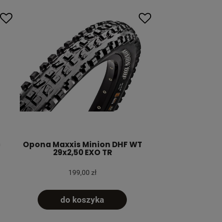
c
Opona Maxxis Minion DHF WT
29x2,50 EXO TR
199,00 zł
do koszyka