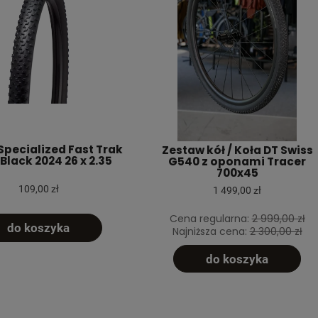
pecialized Fast Trak
Zestaw kół / Koła DT Swiss
Black 2024 26 x 2.35
G540 z oponami Tracer
700x45
109,00 zł
1 499,00 zł
Cena regularna:
2 999,00 zł
do koszyka
Najniższa cena:
2 300,00 zł
do koszyka