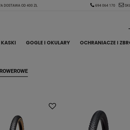
A DOSTAWA OD 400 ZŁ
694 064 170
SK
KASKI
GOGLE I OKULARY
OCHRANIACZE I ZBR
 ROWEROWE