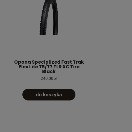
Opona Specialized Fast Trak
Flex Lite T5/T7 TLR XC Tire
Black
240,00 zł
do koszyka