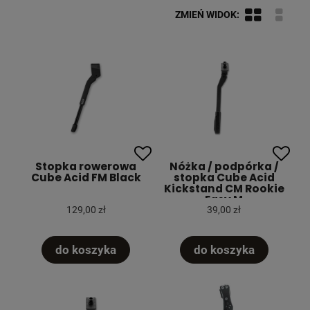
Stopka rowerowa
Nóżka / podpórka /
Cube Acid FM Black
stopka Cube Acid
Kickstand CM Rookie
Easy M
129,00 zł
39,00 zł
do koszyka
do koszyka