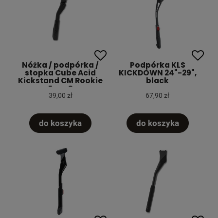
Nóżka / podpórka /
Podpórka KLS
stopka Cube Acid
KICKDOWN 24"-29",
Kickstand CM Rookie
black
Easy S
39,00 zł
67,90 zł
do koszyka
do koszyka