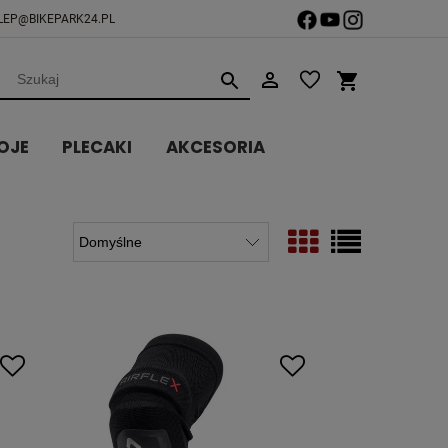
LEP@BIKEPARK24.PL
OJE
PLECAKI
AKCESORIA