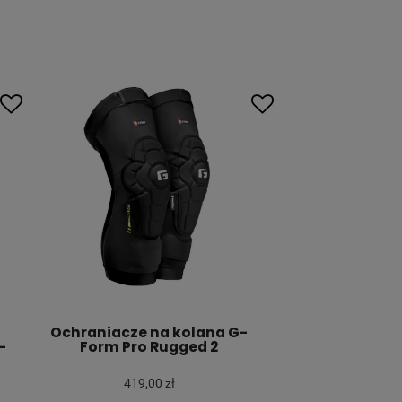
Ochraniacze na kolana G-
-
Form Pro Rugged 2
419,00 zł