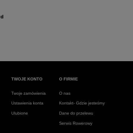
rd
TWOJE KONTO
O FIRMIE
Twoje zamówienia
O nas
Ustawienia konta
Kontakt- Gdzie jesteśmy
Ulubione
Dane do przelewu
Serwis Rowerowy