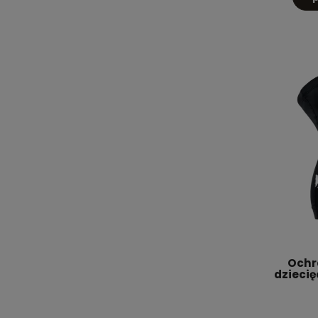
Ochr
dzieci