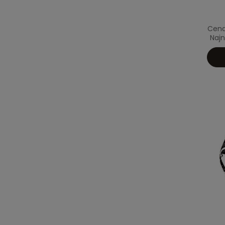
Cena
Najn