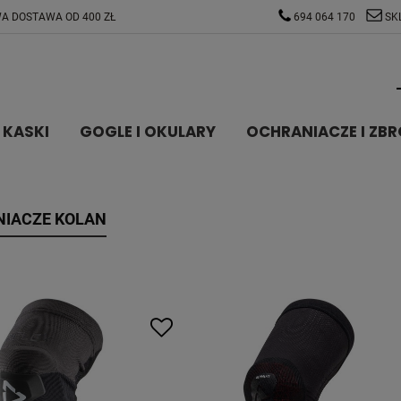
A DOSTAWA OD 400 ZŁ
694 064 170
SK
KASKI
GOGLE I OKULARY
OCHRANIACZE I ZBR
IACZE KOLAN