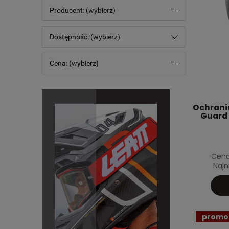
Producent: (wybierz)
Dostępność: (wybierz)
Cena: (wybierz)
Ochrani
Guard 
Cena
Najn
promo