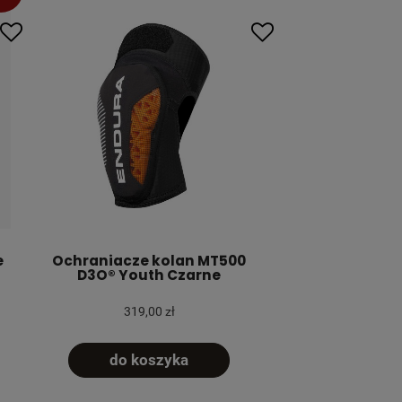
e
Ochraniacze kolan MT500
D3O® Youth Czarne
319,00 zł
do koszyka