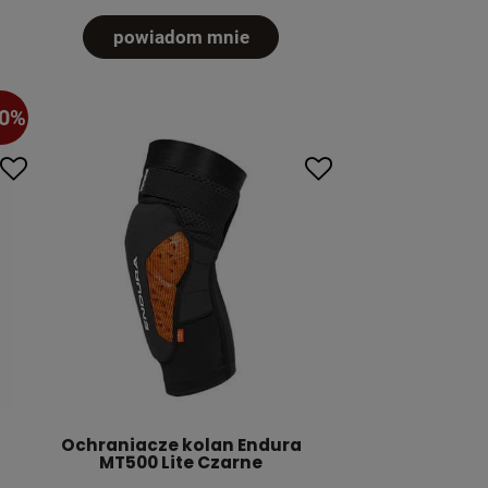
powiadom mnie
40%
Ochraniacze kolan Endura
MT500 Lite Czarne