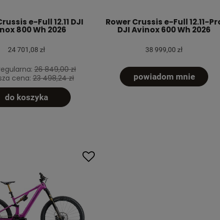
russis e-Full 12.11 DJI
Rower Crussis e-Full 12.11-Pr
nox 800 Wh 2026
DJI Avinox 600 Wh 2026
24 701,08 zł
38 999,00 zł
egularna:
26 849,00 zł
powiadom mnie
ższa cena:
23 498,24 zł
do koszyka