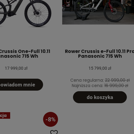
russis One-Full 10.11
Rower Crussis e-Full 10.11 Pr
nasonic 715 Wh
Panasonic 715 Wh
17 999,00 zł
15 799,00 zł
Cena regularna:
22 999,00 zł
powiadom mnie
Najniższa cena:
16 999,00 zł
do koszyka
cja
-8%