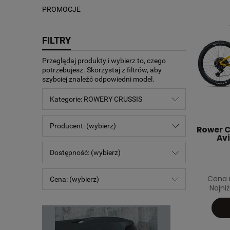
PROMOCJE
FILTRY
Przeglądaj produkty i wybierz to, czego
potrzebujesz. Skorzystaj z filtrów, aby
szybciej znaleźć odpowiedni model.
Kategorie: ROWERY CRUSSIS
Producent: (wybierz)
Rower Cr
Av
Dostępność: (wybierz)
Cena 
Cena: (wybierz)
Najni