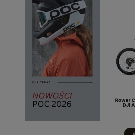
Rower Cr
DJI 