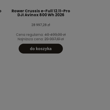
o
Rower Crussis e-Full 12.11-Pro
DJI Avinox 800 Wh 2026
28 997,28 zł
Cena regularna:
40 499,00 zł
Najniższa cena:
29 997,61 zł
do koszyka