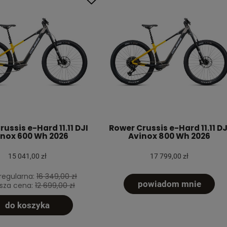
ussis e-Hard 11.11 DJI
Rower Crussis e-Hard 11.11 DJ
inox 600 Wh 2026
Avinox 800 Wh 2026
15 041,00 zł
17 799,00 zł
regularna:
16 349,00 zł
powiadom mnie
ższa cena:
12 699,00 zł
do koszyka