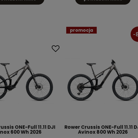
promocja
-
ssis ONE-Full 11.11 DJI
Rower Crussis ONE-Full 11.11 D
inox 600 Wh 2026
Avinox 800 Wh 2026