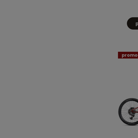
promo