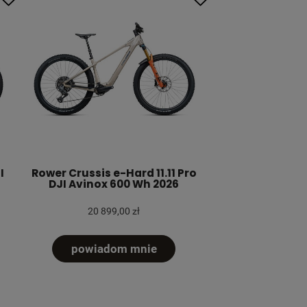
I
Rower Crussis e-Hard 11.11 Pro
DJI Avinox 600 Wh 2026
20 899,00 zł
powiadom mnie