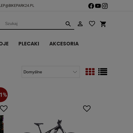
LEP@BIKEPARK24.PL
OJE
PLECAKI
AKCESORIA
31%