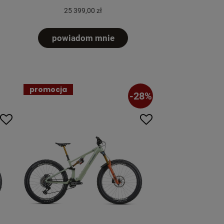
25 399,00 zł
powiadom mnie
promocja
-28%