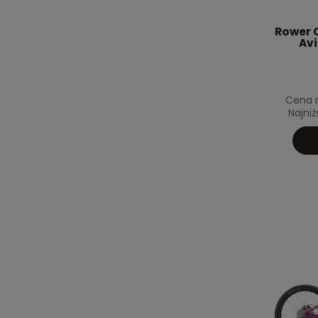
Rower C
Avi
Cena r
Najni