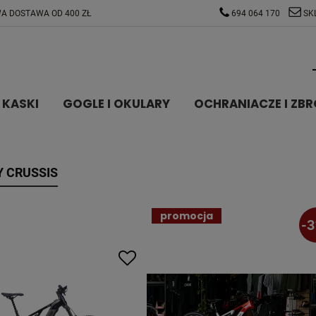
A DOSTAWA OD 400 ZŁ
694 064 170
SK
KASKI
GOGLE I OKULARY
OCHRANIACZE I ZBR
 CRUSSIS
promocja
-