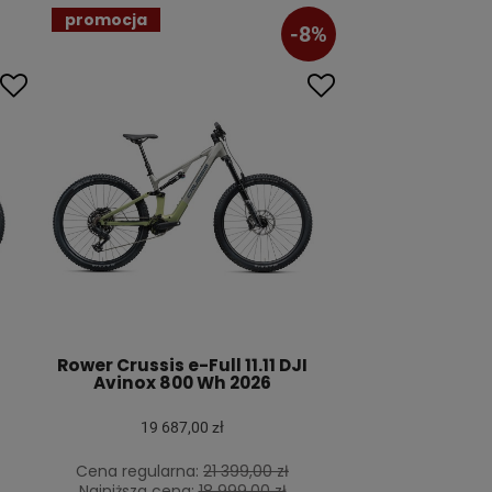
promocja
-8%
Rower Crussis e-Full 11.11 DJI
Avinox 800 Wh 2026
19 687,00 zł
Cena regularna:
21 399,00 zł
Najniższa cena:
18 999,00 zł