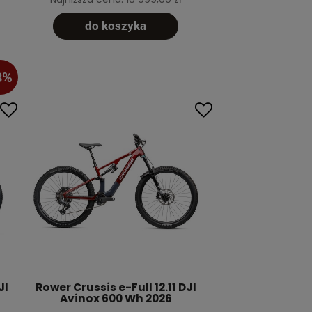
do koszyka
8%
JI
Rower Crussis e-Full 12.11 DJI
Avinox 600 Wh 2026