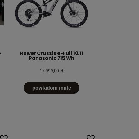
o
Rower Crussis e-Full 10.11
Panasonic 715 Wh
17 999,00 zł
powiadom mnie