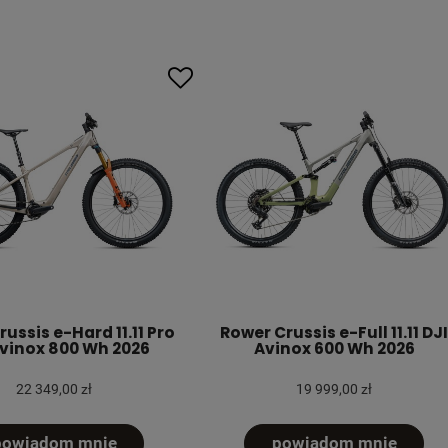
ussis e-Hard 11.11 Pro
Rower Crussis e-Full 11.11 DJI
Avinox 800 Wh 2026
Avinox 600 Wh 2026
22 349,00 zł
19 999,00 zł
powiadom mnie
powiadom mnie