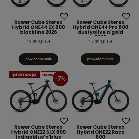
Rower Cube Stereo
Rower Cube Stereo
Hybrid ONE44 EX 800
Hybrid ONE44 Pro 800
blackline 2026
dustyolive'n'gold
2026
18 899,00 zł
17 099,00 zł
powiadom mnie
powiadom mnie
promocja
nowość
-7%
Rower Cube Stereo
Rower Cube Stereo
Hybrid ONE22 SLX 800
Hybrid ONE22 Race
indigoblue'n'blue
800