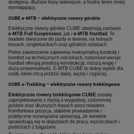
dostępna, dłuższe trasy łatwiejsze, a trudny teren mniej
wymagający.
CUBE e-MTB – elektryczne rowery górskie
Elektryczne rowery górskie CUBE obejmują zarówno
e-MTB Full Suspension
, jak i
e-MTB Hardtail
. To
modele stworzone do jazdy w terenie, na leśnych
trasach, singletrackach oraz górskich szlakach.
Pełne zawieszenie zapewnia maksymalną kontrolę i
komfort na technicznych odcinkach, natomiast wersje
hardtail oferują prostszą konstrukcję, niższą wagę i
dużą uniwersalność. E-MTB CUBE to dobry wybór dla
osób, które chcą jeździć dalej, wyżej i częściej.
CUBE e-Trekking – elektryczne rowery trekkingowe
Elektryczne rowery trekkingowe CUBE
zostały
zaprojektowane z myślą o wygodnej, codziennej
jeździe oraz dłuższych trasach poza miastem.
Komfortowa pozycja, stabilne prowadzenie i
praktyczne rozwiązania sprawiają, że świetnie
sprawdzają się w dojazdach do pracy, wycieczkach i
podróżach z bagażem.