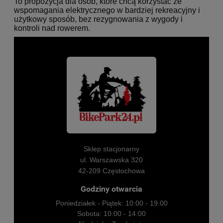
To propozycja dla osób, które chcą korzystać ze
wspomagania elektrycznego w bardziej rekreacyjny i
użytkowy sposób, bez rezygnowania z wygody i
kontroli nad rowerem.
Sklep stacjonarny
ul. Warszawska 320
42-209 Częstochowa
Godziny otwarcia
Poniedziałek - Piątek: 10:00 - 19:00
Sobota: 10:00 - 14:00