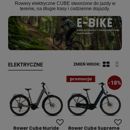
Rowery elektryczne CUBE stworzone do jazdy w
terenie, na długie trasy i codzienne dojazdy.
ELEKTRYCZNE
promocja
-18%
Rower Cube Nuride
Rower Cube Supreme