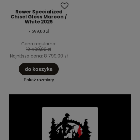
Rower Specialized
Chisel Gloss Maroon /
White 2025
7 599,00 zł
Cena regularna:
12 400,00 zł
Najniższa cena:
8 799,00 zł
do koszyka
Pokaż rozmiary