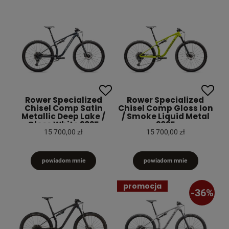
Rower Specialized
Rower Specialized
Chisel Comp Satin
Chisel Comp Gloss Ion
Metallic Deep Lake /
/ Smoke Liquid Metal
Gloss White 2025
2025
15 700,00 zł
15 700,00 zł
powiadom mnie
powiadom mnie
promocja
-36%