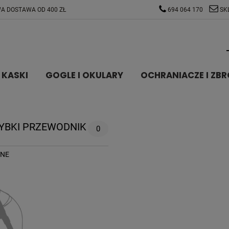
A DOSTAWA OD 400 ZŁ
694 064 170
SK
KASKI
GOGLE I OKULARY
OCHRANIACZE I ZBR
YBKI PRZEWODNIK
0
NNE