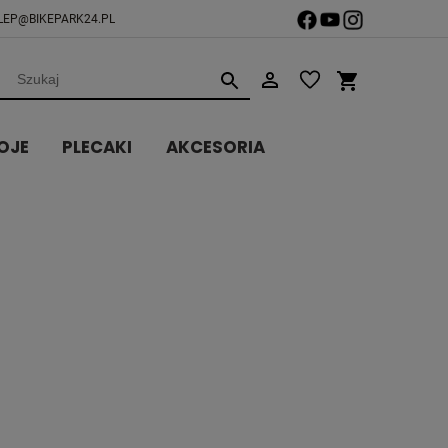
LEP@BIKEPARK24.PL
OJE
PLECAKI
AKCESORIA