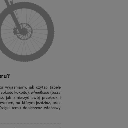
eru?
u wyjaśniamy, jak czytać tabelę
sokość kokpitu),
wheelbase
(baza
, jak zmierzyć swój przekrok i
werem, na którym jeździsz, oraz
 Dzięki temu dobierzesz właściwy