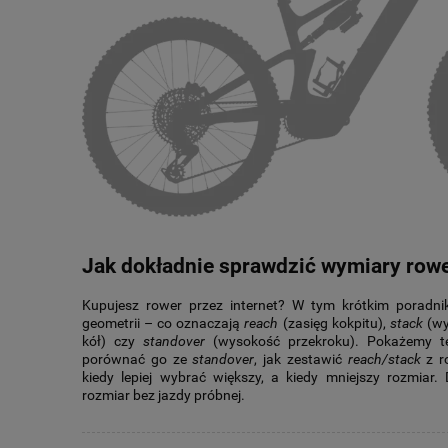
Jak dokładnie sprawdzić wymiary row
Kupujesz rower przez internet? W tym krótkim poradnik
geometrii – co oznaczają
reach
(zasięg kokpitu),
stack
(wy
kół) czy
standover
(wysokość przekroku). Pokażemy też
porównać go ze
standover
, jak zestawić
reach/stack
z ro
kiedy lepiej wybrać większy, a kiedy mniejszy rozmiar.
rozmiar bez jazdy próbnej.