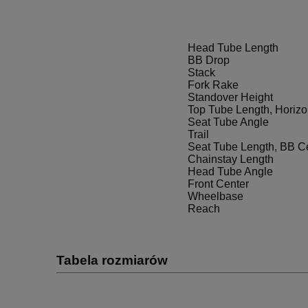
Head Tube Length
BB Drop
Stack
Fork Rake
Standover Height
Top Tube Length, Horizo
Seat Tube Angle
Trail
Seat Tube Length, BB Ce
Chainstay Length
Head Tube Angle
Front Center
Wheelbase
Reach
Tabela rozmiarów