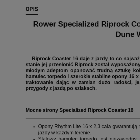
OPIS
Rower Specialized Riprock Co
Dune 
Riprock Coaster 16 daje z jazdy to co najważ
stanie jej przesłonić Riprock został wyposażon
młodym adeptom opanować trudną sztukę kol
hamulec torpedo i szerokie stabilne opony 16 x 
traktowanie dając w zamian dużo radości, je
przygody z jazdą po szlakach.
Mocne strony Specialized Riprock Coaster 16
Opony Rhythm Lite 16 x 2,3 cala gwarantują 
jazdy w każdym terenie.
Stalowy hamulec torpedo jest niezawodny, 