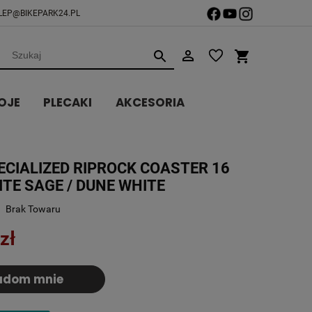
LEP@BIKEPARK24.PL
OJE
PLECAKI
AKCESORIA
CIALIZED RIPROCK COASTER 16
TE SAGE / DUNE WHITE
Brak Towaru
zł
adom mnie