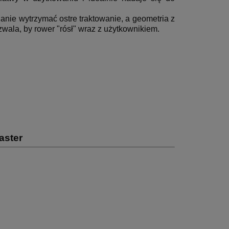
nie wytrzymać ostre traktowanie, a geometria z
wala, by rower "rósł" wraz z użytkownikiem.
oaster