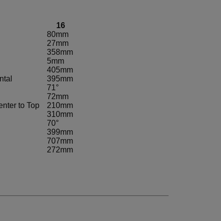
16
80mm
27mm
358mm
5mm
405mm
ntal
395mm
71°
72mm
nter to Top
210mm
310mm
70°
399mm
707mm
272mm