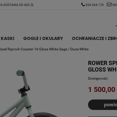
A DOSTAWA OD 400 ZŁ
694 064 170
SK
KASKI
GOGLE I OKULARY
OCHRANIACZE I ZBR
ized Riprock Coaster 16 Gloss White Sage / Dune White
ROWER SPE
GLOSS WHI
Dostępność:
1 500,00 
powi