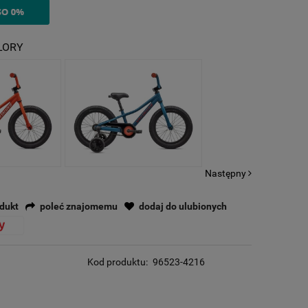
LORY
Następny
odukt
poleć znajomemu
dodaj do ulubionych
Kod produktu:
96523-4216