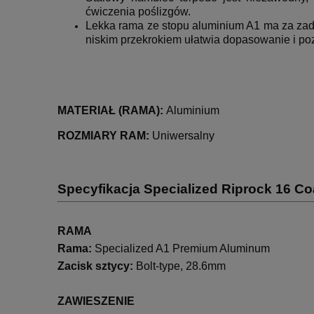
ćwiczenia poślizgów.
Lekka rama ze stopu aluminium A1 ma za zada
niskim przekrokiem ułatwia dopasowanie i poz
MATERIAŁ (RAMA):
Aluminium
ROZMIARY RAM:
Uniwersalny
Specyfikacja Specialized Riprock 16 C
RAMA
Rama:
Specialized A1 Premium Aluminum
Zacisk sztycy:
Bolt-type, 28.6mm
ZAWIESZENIE