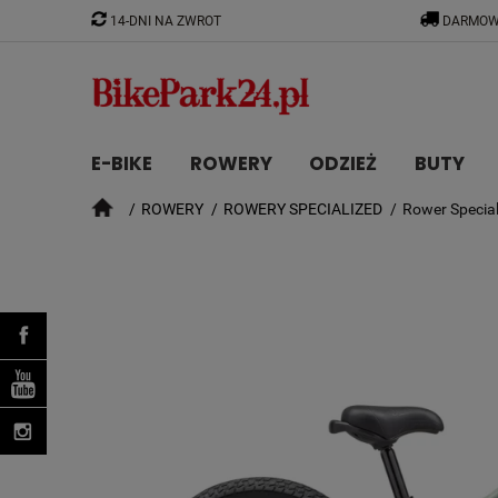
14-DNI NA ZWROT
DARMOW
E-BIKE
ROWERY
ODZIEŻ
BUTY
ROWERY
ROWERY SPECIALIZED
Rower Special
CZĘŚCI