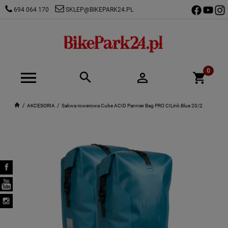
694 064 170
SKLEP@BIKEPARK24.PL
AKCESORIA
Sakwa rowerowa Cube ACID Pannier Bag PRO CILink Blue 20/2