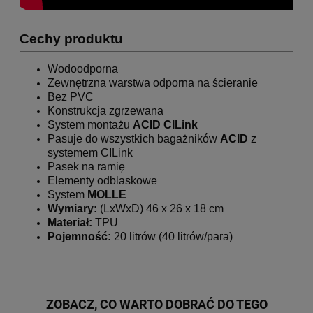
Cechy produktu
Wodoodporna
Zewnętrzna warstwa odporna na ścieranie
Bez PVC
Konstrukcja zgrzewana
System montażu
ACID CILink
Pasuje do wszystkich bagażników
ACID
z
systemem CILink
Pasek na ramię
Elementy odblaskowe
System
MOLLE
Wymiary:
(LxWxD) 46 x 26 x 18 cm
Materiał:
TPU
Pojemność:
20 litrów (40 litrów/para)
ZOBACZ, CO WARTO DOBRAĆ DO TEGO