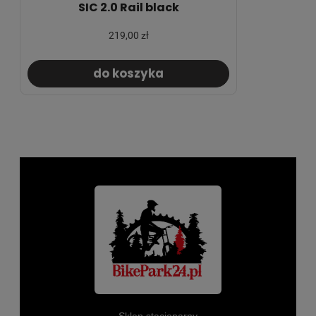
SIC 2.0 Rail black
219,00 zł
do koszyka