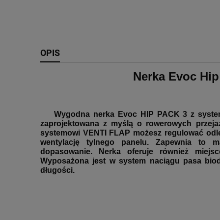
OPIS
Nerka Evoc Hip
Wygodna nerka Evoc HIP PACK 3 z syste
zaprojektowana z myślą o rowerowych przeja
systemowi VENTI FLAP możesz regulować odl
wentylację tylnego panelu. Zapewnia to m
dopasowanie. Nerka oferuje również miejs
Wyposażona jest w system naciągu pasa biodr
długości.