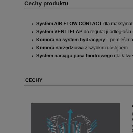
Cechy produktu
System AIR FLOW CONTACT
dla maksymaln
System VENTI FLAP
do regulacji odległości
Komora na system hydracyjny
– pomieści bu
Komora narzędziowa
z szybkim dostępem
System naciągu pasa biodrowego
dla łatwe
CECHY