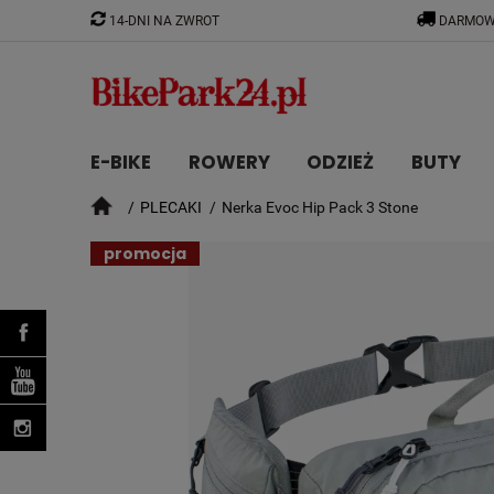
14-DNI NA ZWROT
DARMOW
E-BIKE
ROWERY
ODZIEŻ
BUTY
PLECAKI
Nerka Evoc Hip Pack 3 Stone
CZĘŚCI
promocja