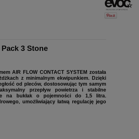
 Pack 3 Stone
mem AIR FLOW CONTACT SYSTEM została
żdżkach z minimalnym ekwipunkiem. Dzięki
egłość od pleców, dostosowując tym samym
aksymalny przepływ powietrza i stabilne
ce na bukłak o pojemności do 1,5 litra.
owego, umożliwiający łatwą regulację jego